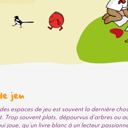
de jeu
 des espaces de jeu est souvent la dernière cho
t. Trop souvent plats, dépourvus d’arbres ou au
 qui joue, qu’un livre blanc à un lecteur passionn