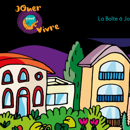
La Boîte à J