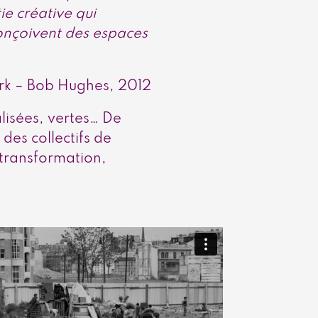
ie créative qui
conçoivent des espaces
ork – Bob Hughes, 2012
lisées, vertes… De
 des collectifs de
 transformation,