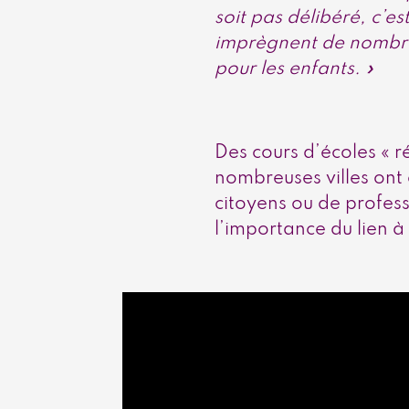
soit pas délibéré, c’e
imprègnent de nombreus
pour les enfants. »
Des cours d’écoles « 
nombreuses villes ont e
citoyens ou de profess
l’importance du lien à