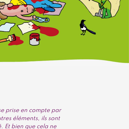
se prise en compte par
tres éléments, ils sont
é. Et bien que cela ne