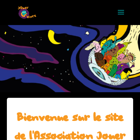
Bienvenue sur le site
de l’Association Jouer