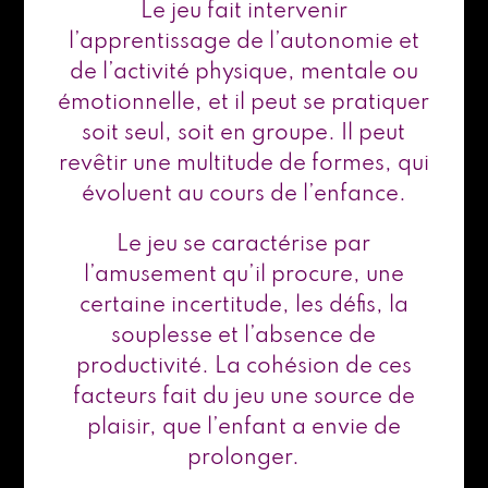
Le jeu fait intervenir
l’apprentissage de l’autonomie et
de l’activité physique, mentale ou
émotionnelle, et il peut se pratiquer
soit seul, soit en groupe. Il peut
revêtir une multitude de formes, qui
évoluent au cours de l’enfance.
Le jeu se caractérise par
l’amusement qu’il procure, une
certaine incertitude, les défis, la
souplesse et l’absence de
productivité. La cohésion de ces
facteurs fait du jeu une source de
plaisir, que l’enfant a envie de
prolonger.