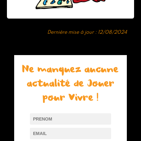
Dernière mise à jour : 12/08/2024
Ne manquez aucune
actualité de Jouer
pour Vivre !