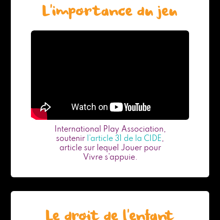
L’importance du jeu
International Play Association,
soutenir
l’article 31 de la CIDE
,
article sur lequel Jouer pour
Vivre s’appuie.
Le droit de l’enfant