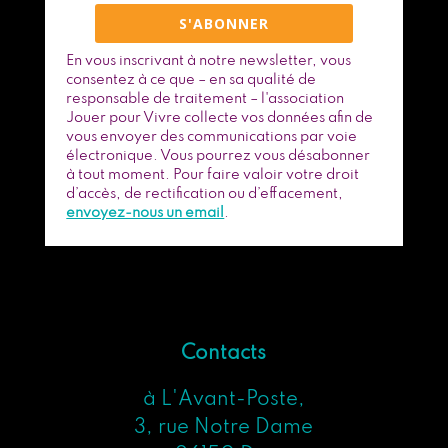
S'ABONNER
En vous inscrivant à notre newsletter, vous
consentez à ce que – en sa qualité de
responsable de traitement – l'association
Jouer pour Vivre collecte vos données afin de
vous envoyer des communications par voie
électronique. Vous pourrez vous désabonner
à tout moment. Pour faire valoir votre droit
d’accès, de rectification ou d’effacement,
envoyez-nous un email
.
Contacts
à L'Avant-Poste,
3, rue Notre Dame