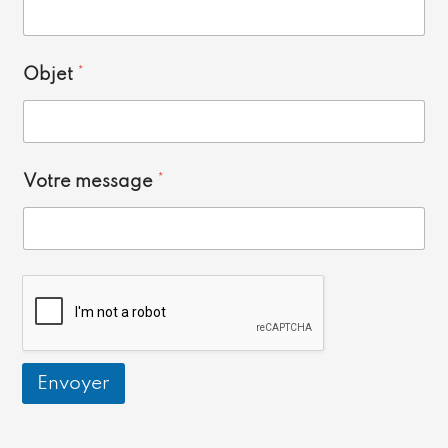
Objet
*
Votre message
*
Envoyer