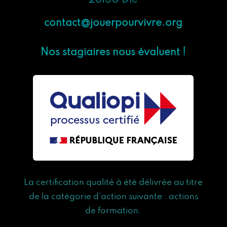
26150 Die
contact@jouerpourvivre.org
Nos stagiaires nous évaluent !
La certification qualité à été délivrée au titre
de la catégorie d'action suivante : actions
de formation.